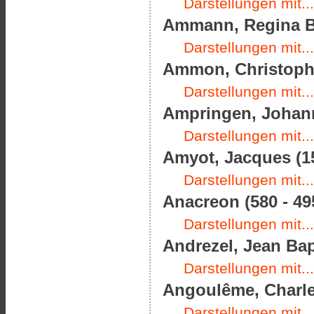
Darstellungen mit...
Ammann, Regina Ba
Darstellungen mit...
Ammon, Christoph F
Darstellungen mit...
Ampringen, Johann
Darstellungen mit...
Amyot, Jacques (15
Darstellungen mit...
Anacreon (580 - 495
Darstellungen mit...
Andrezel, Jean Bap
Darstellungen mit...
Angoulême, Charles
Darstellungen mit...