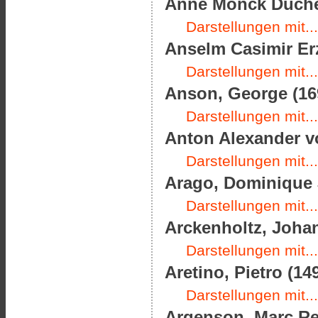
Anne Monck Duches
Darstellungen mit...
Anselm Casimir Er
Darstellungen mit...
Anson, George (169
Darstellungen mit...
Anton Alexander vo
Darstellungen mit...
Arago, Dominique J
Darstellungen mit...
Arckenholtz, Johan
Darstellungen mit...
Aretino, Pietro (14
Darstellungen mit...
Argenson, Marc Ren