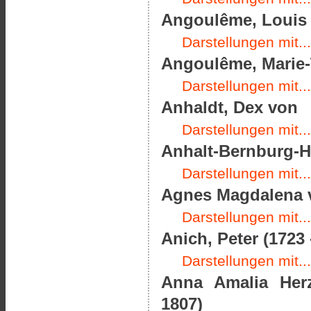
Angoulême, Louis A
Darstellungen mit...
Angoulême, Marie-T
Darstellungen mit...
Anhaldt, Dex von
Darstellungen mit...
Anhalt-Bernburg-Ha
Darstellungen mit...
Agnes Magdalena v
Darstellungen mit...
Anich, Peter (1723 
Darstellungen mit...
Anna Amalia Her
1807)