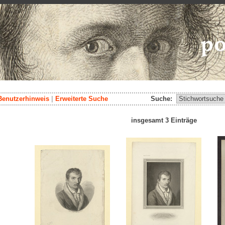
Benutzerhinweis
|
Erweiterte Suche
Suche:
insgesamt 3 Einträge