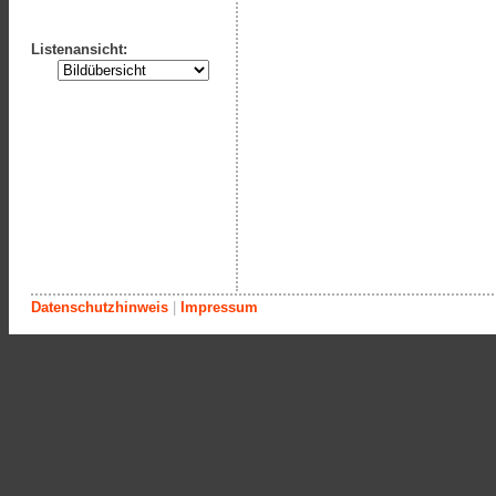
Listenansicht:
Datenschutzhinweis
|
Impressum