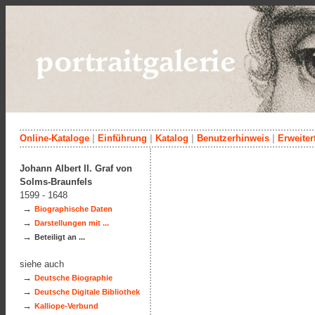
Online-Kataloge
|
Einführung
|
Katalog
|
Benutzerhinweis
|
Erweiter
Johann Albert II. Graf von
Solms-Braunfels
1599 - 1648
→
Biographische Daten
→
Darstellungen mit ...
→
Beteiligt an ...
siehe auch
→
Deutsche Biographie
→
Deutsche Digitale Bibliothek
→
Kalliope-Verbund