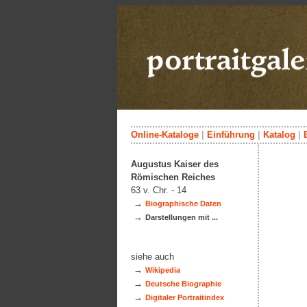
Online-Kataloge
|
Einführung
|
Katalog
|
Augustus Kaiser des
Römischen Reiches
63 v. Chr. - 14
→
Biographische Daten
→
Darstellungen mit ...
siehe auch
→
Wikipedia
→
Deutsche Biographie
→
Digitaler Portraitindex