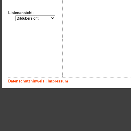
Listenansicht:
Datenschutzhinweis
|
Impressum