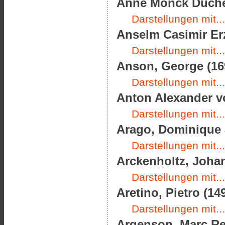
Anne Monck Duches
Darstellungen mit...
Anselm Casimir Er
Darstellungen mit...
Anson, George (169
Darstellungen mit...
Anton Alexander vo
Darstellungen mit...
Arago, Dominique J
Darstellungen mit...
Arckenholtz, Johan
Darstellungen mit...
Aretino, Pietro (14
Darstellungen mit...
Argenson, Marc Ren