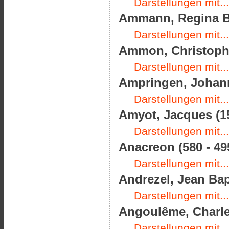
Darstellungen mit...
Ammann, Regina Ba
Darstellungen mit...
Ammon, Christoph F
Darstellungen mit...
Ampringen, Johann
Darstellungen mit...
Amyot, Jacques (15
Darstellungen mit...
Anacreon (580 - 495
Darstellungen mit...
Andrezel, Jean Bap
Darstellungen mit...
Angoulême, Charles
Darstellungen mit...