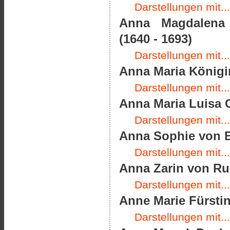
Darstellungen mit...
Anna Magdalena P
(1640 - 1693)
Darstellungen mit...
Anna Maria Königin
Darstellungen mit...
Anna Maria Luisa 
Darstellungen mit...
Anna Sophie von B
Darstellungen mit...
Anna Zarin von Rus
Darstellungen mit...
Anne Marie Fürstin
Darstellungen mit...