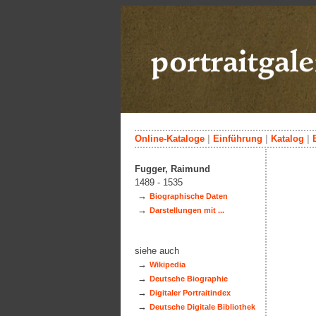
Online-Kataloge
|
Einführung
|
Katalog
|
Fugger, Raimund
1489 - 1535
→
Biographische Daten
→
Darstellungen mit ...
siehe auch
→
Wikipedia
→
Deutsche Biographie
→
Digitaler Portraitindex
→
Deutsche Digitale Bibliothek