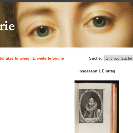
Benutzerhinweis
|
Erweiterte Suche
Suche:
insgesamt 1 Eintrag