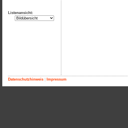
Listenansicht:
Datenschutzhinweis
|
Impressum