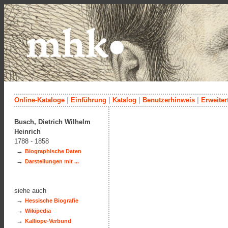
Online-Kataloge
|
Einführung
|
Katalog
|
Benutzerhinweis
|
Erweiter
Busch, Dietrich Wilhelm
Heinrich
1788 - 1858
→
Biographische Daten
→
Darstellungen mit ...
siehe auch
→
Hessische Biografie
→
Wikipedia
→
Kalliope-Verbund