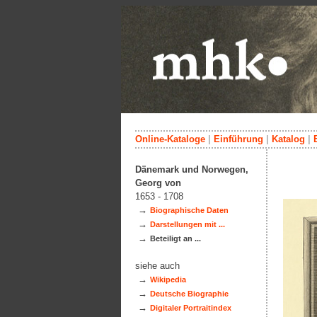
Online-Kataloge
|
Einführung
|
Katalog
|
Dänemark und Norwegen,
Georg von
1653 - 1708
→
Biographische Daten
→
Darstellungen mit ...
→
Beteiligt an ...
siehe auch
→
Wikipedia
→
Deutsche Biographie
→
Digitaler Portraitindex