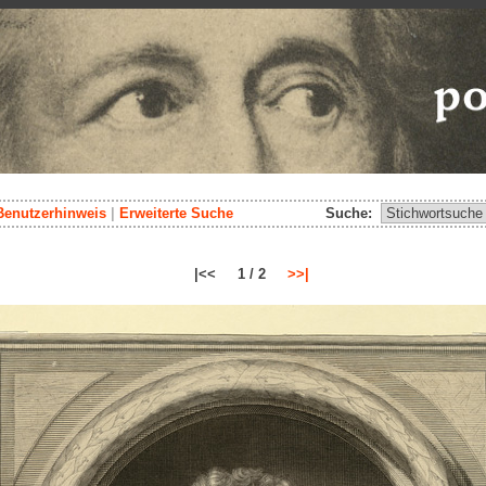
Benutzerhinweis
|
Erweiterte Suche
Suche:
|<< 1 / 2
>>|