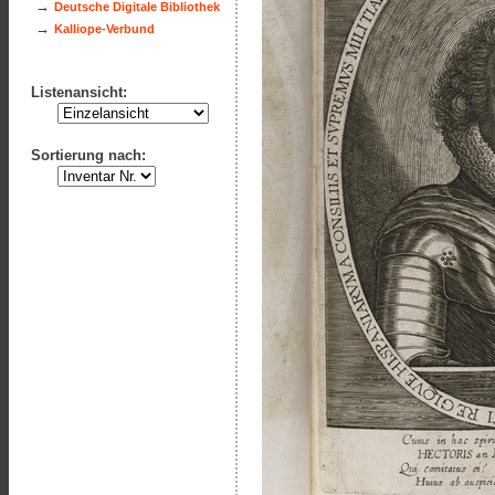
→
Deutsche Digitale Bibliothek
→
Kalliope-Verbund
Listenansicht:
Sortierung nach: