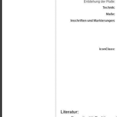
Entstehung der Platte:
Technik:
Maße:
Inschriften und Markierungen:
IconClass:
Literatur: