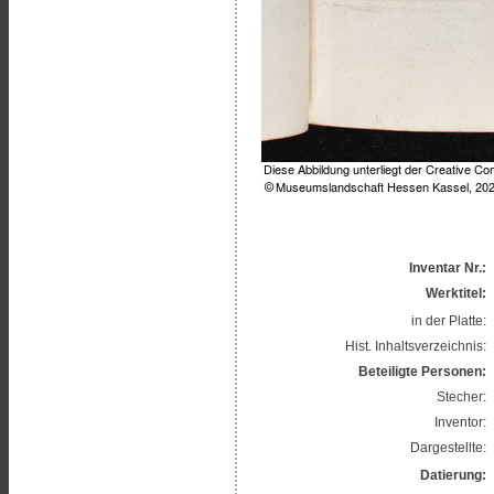
Inventar Nr.:
Werktitel:
in der Platte:
Hist. Inhaltsverzeichnis:
Beteiligte Personen:
Stecher:
Inventor:
Dargestellte:
Datierung: