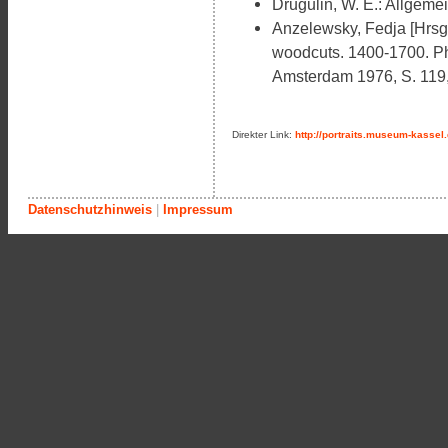
Drugulin, W. E.: Allgemei
Anzelewsky, Fedja [Hrsg.
woodcuts. 1400-1700. Phi
Amsterdam 1976, S. 119,
Direkter Link:
http://portraits.museum-kassel
Datenschutzhinweis
|
Impressum