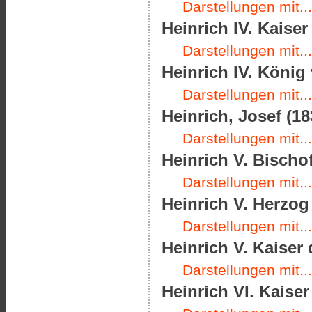
Darstellungen mit...
Heinrich IV. Kaise
Darstellungen mit...
Heinrich IV. König
Darstellungen mit...
Heinrich, Josef (18
Darstellungen mit...
Heinrich V. Bischo
Darstellungen mit...
Heinrich V. Herzog
Darstellungen mit...
Heinrich V. Kaiser
Darstellungen mit...
Heinrich VI. Kaise