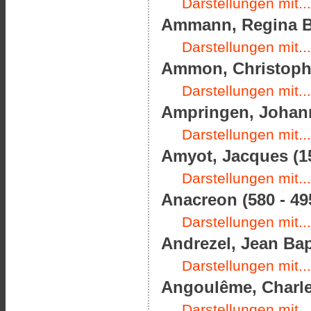
Darstellungen mit...
Ammann, Regina Ba
Darstellungen mit...
Ammon, Christoph F
Darstellungen mit...
Ampringen, Johann
Darstellungen mit...
Amyot, Jacques (15
Darstellungen mit...
Anacreon (580 - 495
Darstellungen mit...
Andrezel, Jean Bap
Darstellungen mit...
Angoulême, Charles
Darstellungen mit...