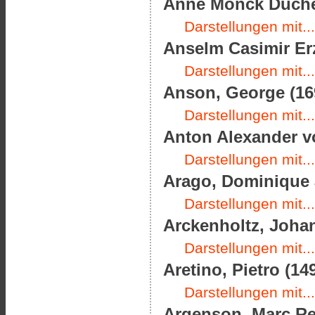
Anne Monck Duches
Darstellungen mit...
Anselm Casimir Er
Darstellungen mit...
Anson, George (169
Darstellungen mit...
Anton Alexander vo
Darstellungen mit...
Arago, Dominique J
Darstellungen mit...
Arckenholtz, Johan
Darstellungen mit...
Aretino, Pietro (14
Darstellungen mit...
Argenson, Marc Ren