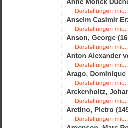
Anne Monck Duches
Darstellungen mit...
Anselm Casimir Er
Darstellungen mit...
Anson, George (169
Darstellungen mit...
Anton Alexander vo
Darstellungen mit...
Arago, Dominique J
Darstellungen mit...
Arckenholtz, Johan
Darstellungen mit...
Aretino, Pietro (14
Darstellungen mit...
Argenson, Marc Ren