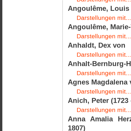
Angoulême, Louis A
Darstellungen mit...
Angoulême, Marie-T
Darstellungen mit...
Anhaldt, Dex von
Darstellungen mit...
Anhalt-Bernburg-Ha
Darstellungen mit...
Agnes Magdalena v
Darstellungen mit...
Anich, Peter (1723 
Darstellungen mit...
Anna Amalia Her
1807)