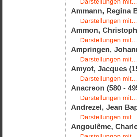
Darstellungen mit...
Ammann, Regina Ba
Darstellungen mit...
Ammon, Christoph F
Darstellungen mit...
Ampringen, Johann
Darstellungen mit...
Amyot, Jacques (15
Darstellungen mit...
Anacreon (580 - 495
Darstellungen mit...
Andrezel, Jean Bap
Darstellungen mit...
Angoulême, Charles
Darstellungen mit...