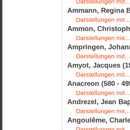
Darstellungen mit...
Ammann, Regina Ba
Darstellungen mit...
Ammon, Christoph F
Darstellungen mit...
Ampringen, Johann
Darstellungen mit...
Amyot, Jacques (15
Darstellungen mit...
Anacreon (580 - 495
Darstellungen mit...
Andrezel, Jean Bap
Darstellungen mit...
Angoulême, Charles
Darstellungen mit...