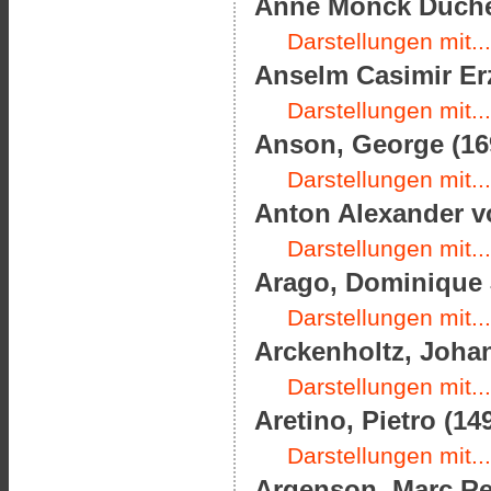
Anne Monck Duches
Darstellungen mit...
Anselm Casimir Er
Darstellungen mit...
Anson, George (169
Darstellungen mit...
Anton Alexander vo
Darstellungen mit...
Arago, Dominique J
Darstellungen mit...
Arckenholtz, Johan
Darstellungen mit...
Aretino, Pietro (14
Darstellungen mit...
Argenson, Marc Ren