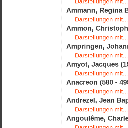
Darstellungen mit...
Ammann, Regina Ba
Darstellungen mit...
Ammon, Christoph F
Darstellungen mit...
Ampringen, Johann
Darstellungen mit...
Amyot, Jacques (15
Darstellungen mit...
Anacreon (580 - 495
Darstellungen mit...
Andrezel, Jean Bap
Darstellungen mit...
Angoulême, Charles
Darstellungen mit...