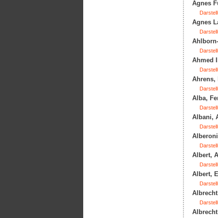
Agnes Fü
Darstell
Agnes La
Darstell
Ahlborn-
Darstell
Ahmed II
Darstell
Ahrens, 
Darstell
Alba, Fe
Darstell
Albani, 
Darstell
Alberoni
Darstell
Albert, 
Darstell
Albert, 
Darstell
Albrecht
Darstell
Albrecht