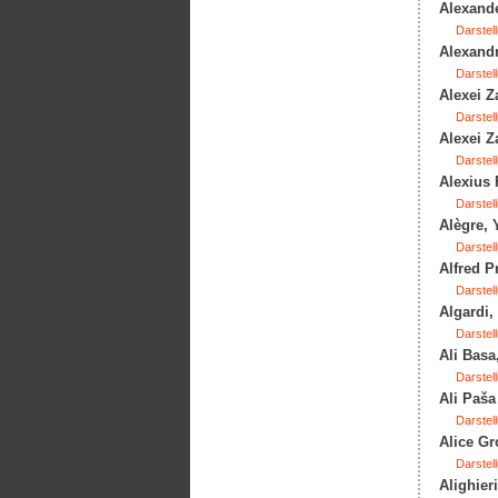
Alexande
Darstell
Alexandr
Darstell
Alexei Z
Darstell
Alexei Z
Darstell
Alexius 
Darstell
Alègre, 
Darstell
Alfred P
Darstell
Algardi,
Darstell
Ali Basa
Darstell
Ali Paša
Darstell
Alice Gr
Darstell
Alighieri