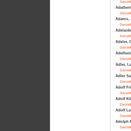
Darstell
Adalbert
Darstell
Adams, J
Darstell
Adelaide
Darstell
Adeler, 
Darstell
Adelheid
Darstell
Adler, L
Darstell
Adler Sa
Darstell
Adolf Fr
Darstell
Adolf Kö
Darstell
Adolf La
Darstell
Adolph F
Darstell