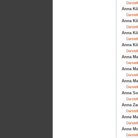
Darstell
Anna Kön
Darstell
Anna Kön
Darstell
Anna Kön
Darstell
Anna Kön
Darstell
Anna Mag
Darstell
Anna Mar
Darstell
Anna Mar
Darstell
Anna Sop
Darstell
Anna Zar
Darstell
Anne Mar
Darstell
Anne Mon
Darstell