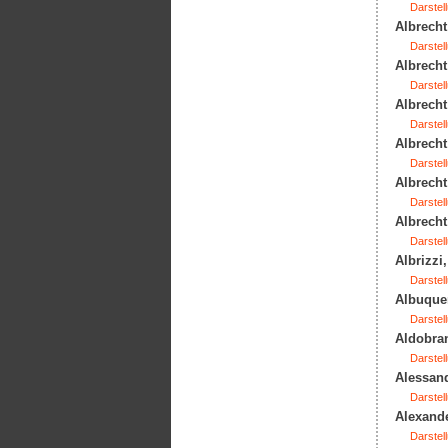
Darstell
Albrecht
Darstell
Albrecht
Darstell
Albrecht
Darstell
Albrecht
Darstell
Albrecht
Darstell
Albrecht
Darstell
Albrizzi
Darstell
Albuquer
Darstell
Aldobran
Darstell
Alessand
Darstell
Alexande
Darstell