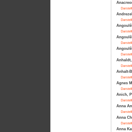
Anacreon
Darstell
Andrezel
Darstell
Angoulêm
Darstell
Angoulêm
Darstell
Angoulêm
Darstell
Anhaldt,
Darstell
Anhalt-B
Darstell
Agnes Ma
Darstell
Anich, P
Darstell
Anna Am
Darstell
Anna Cha
Darstell
Anna Kat